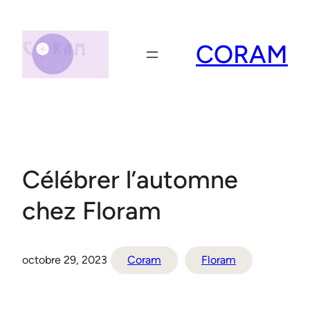
Aller
au
contenu
CORAM
Célébrer l’automne
chez Floram
octobre 29, 2023
Coram
Floram