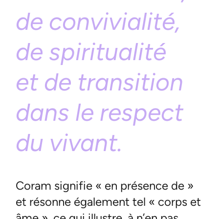
de convivialité,
de spiritualité
et de transition
dans le respect
du vivant
.
Coram signifie « en présence de »
et résonne également tel « corps et
âme », ce qui illustre, à n’en pas