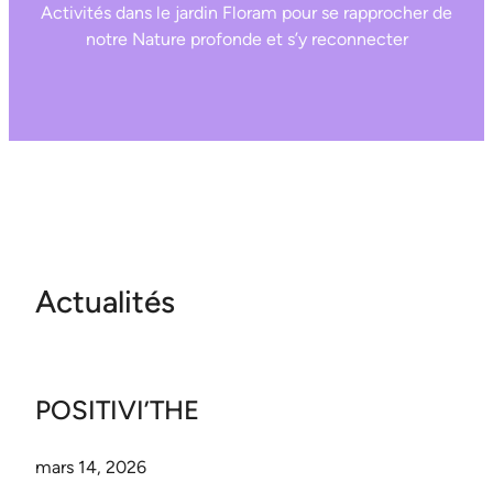
Activités dans le jardin Floram pour se rapprocher de
notre Nature profonde et s’y reconnecter
Actualités
POSITIVI’THE
mars 14, 2026