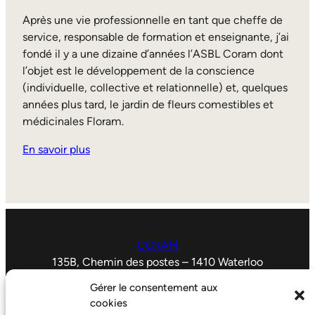
Après une vie professionnelle en tant que cheffe de
service, responsable de formation et enseignante, j’ai
fondé il y a une dizaine d’années l’ASBL Coram dont
l’objet est le développement de la conscience
(individuelle, collective et relationnelle) et, quelques
années plus tard, le jardin de fleurs comestibles et
médicinales Floram.
En savoir plus
CORAM
135B, Chemin des postes – 1410 Waterloo
02.353.14.46
Gérer le consentement aux
coram.info@gmail.com
cookies
N° d’entreprise 545 803558