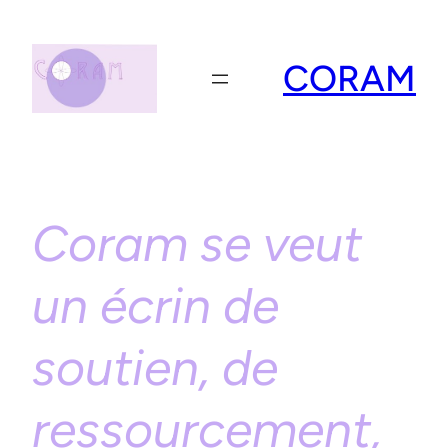
Aller
au
contenu
CORAM
Coram se veut
un écrin de
soutien, de
ressourcement,