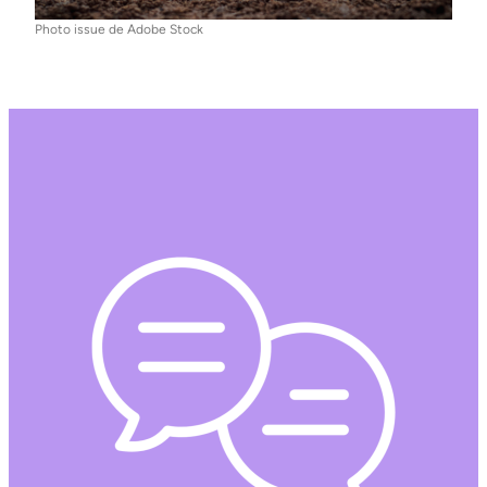
Photo issue de Adobe Stock