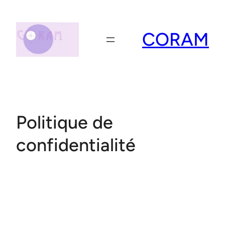
Aller
au
contenu
CORAM
Politique de
confidentialité