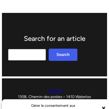
Search for an article
Search
Search
CORAM
135B, Chemin des postes – 1410 Waterloo
02.353.14.46
Gérer le consentement aux
coram.info@gmail.com