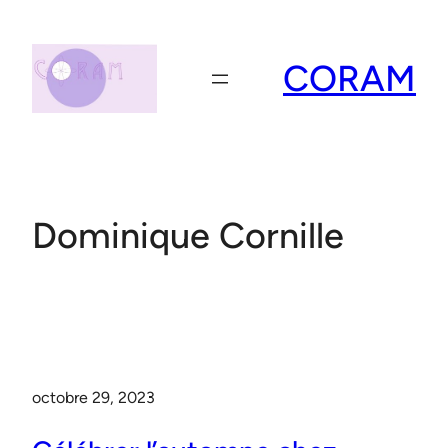
Aller
au
contenu
CORAM
Dominique Cornille
octobre 29, 2023